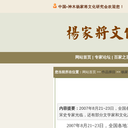
中国•神木杨家将文化研究会欢迎您！
网站首页
|
专家论坛
|
百家之
您当前所在位置：
网站首页
>>
作品择目
>>
杨家
内容提要：
2007年8月21~23日
宋史专家光临，还有部分文学家和文化
2007
年
8
月
21~23
日，全国各地