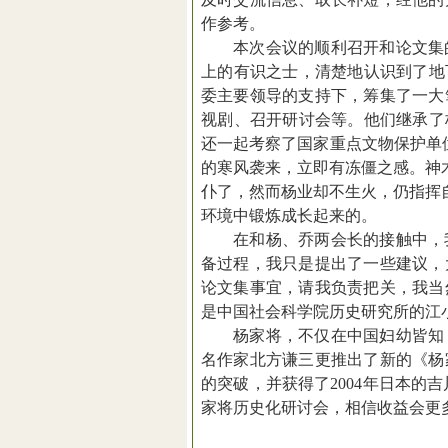
作参考。
本次会议的顺利召开和论文集
上的有识之士，清楚地认识到了地
委主要领导的支持下，筹集了一大
视剧、召开研讨会等。他们继承了
还一起考察了国家重点文物保护单
的寒风袭来，立即有冻僵之感。神
仆了，然而杨业却不生火，仍指挥
环境中锻炼成长起来的。
在和杨、乔两会长的接触中，
备过程，我只是提出了一些建议，
论文集事宜，请我负责把关，我当
是中国社会科学院历史研究所的江
杨家将，不仅在中国妇幼皆知
名作家北方谦三更推出了新的《杨
的突破，并获得了
2004
年日本的吉
家将历史化研讨会，相信收益会更