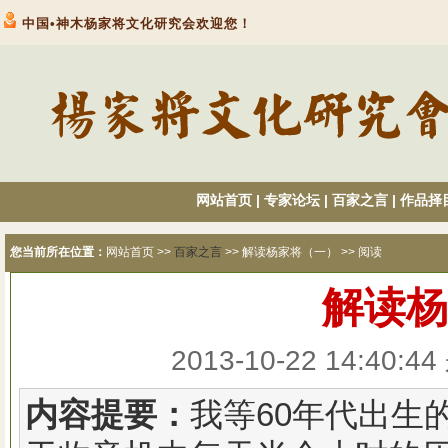
中国•神木杨家将文化研究会欢迎您！
网站首页
|
专家论坛
|
百家之言
|
作品择
您当前所在位置：
网站首页
>>
百家之言
>> 解读杨家将（一） >> 阅读
解读杨
2013-10-22 14:4
内容提要：
我等60年代出生