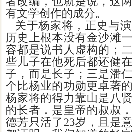
者改编，也就是说，这
有文学创作的成分。
关于杨家将，正史与演
历史上根本没有金沙滩
容都是说书人虚构的；
些儿子在他死后都还健
子，而是长子；三是潘
个比杨业的功勋更卓著
杨家将的得力靠山是八
的长者，是皇帝的叔叔
德芳只活了
23
岁，且是