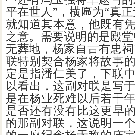
平在世人
”
，横匾为
“
真正
就知道其本意，他既有
之意。需要说明的是殿堂
无葬地，杨家自古有忠祠
联特别契合杨家将故事
定是指潘仁美了，下联
以看出，这副对联是写
是在杨业死难以后若干
是否还有没有比这更早
的那副对联，这说明一