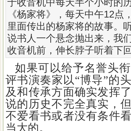
于收音机中每天半个小时的
《杨家将》，每天中午12点
里面传出的杨家将的故事。
说书人一个悬念抛出来，我
收音机前，伸长脖子听着下
如果可以给予名誉头衔
评书演奏家以
“
博导
”
的
及和传承方面确实发挥
说的历史不完全真实，
不爱看书或者没有条件
当大的。