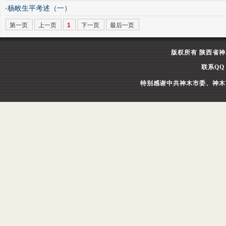
·
杨畋生平考述（一）
第一页
上一页
1
下一页
最后一页
版权所有 陕西省
联系QQ
特别感谢中共神木市委、神木