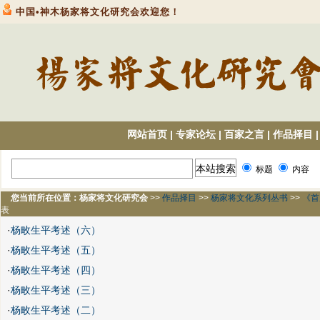
中国•神木杨家将文化研究会欢迎您！
网站首页
|
专家论坛
|
百家之言
|
作品择目
标题
内容
您当前所在位置：
杨家将文化研究会
>>
作品择目
>>
杨家将文化系列丛书
>>
《首
表
·
杨畋生平考述（六）
·
杨畋生平考述（五）
·
杨畋生平考述（四）
·
杨畋生平考述（三）
·
杨畋生平考述（二）