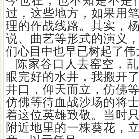
今也在，也不知是不是
过，这些地方，如果用
理的作战线路。其实，
说、曲艺等形式的演义
们心目中也早已树起了伟
陈家谷口人去窑空，乱
眼完好的水井，我搬开
井口，仰天而立，仿佛
仿佛等待血战沙场的将
着这位英雄致敬。当时
附近地里的一株葵花，