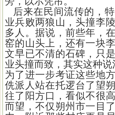
旁，以示凭吊。
后来在民间流传的，特
业兵败两狼山，头撞李
多人。据说，前些年，
窑的山头上，还有一块
文早已不清的石碑，只
业头撞而致，其实这种说
为了进一步考证这些地
侁派人站在托逻台了望
往了阳方口，看似不很
而望，不仅朔州市一目