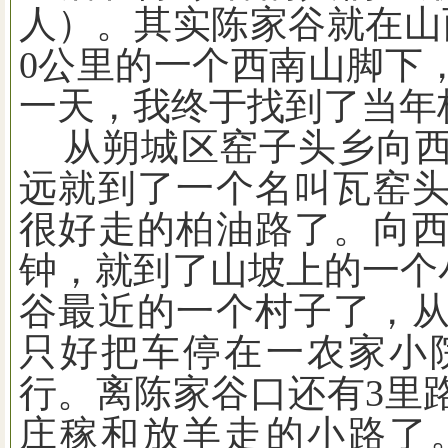
人）。其实陈家谷就在山
0
公里的一个西南山脚下
一天，我终于找到了当年
从朔城区窑子头乡向
远就到了一个名叫瓦窑
很好走的柏油路了。向
钟，就到了山坡上的一个
谷最近的一个村子了，
只好把车停在一农家小
行。离陈家谷口还有
3
里
庄稼和放羊走的小路了