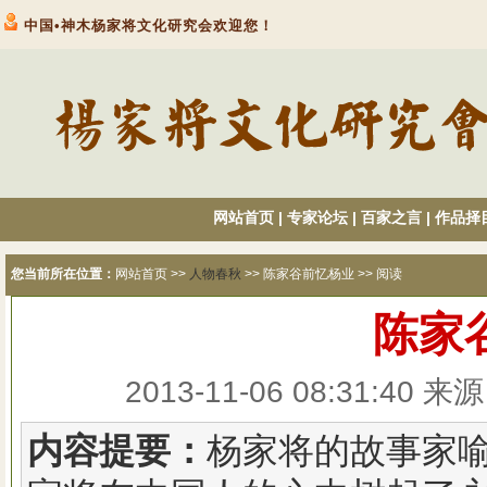
中国•神木杨家将文化研究会欢迎您！
网站首页
|
专家论坛
|
百家之言
|
作品择
您当前所在位置：
网站首页
>>
人物春秋
>> 陈家谷前忆杨业 >> 阅读
陈家
2013-11-06 08:31:
内容提要：
杨家将的故事家