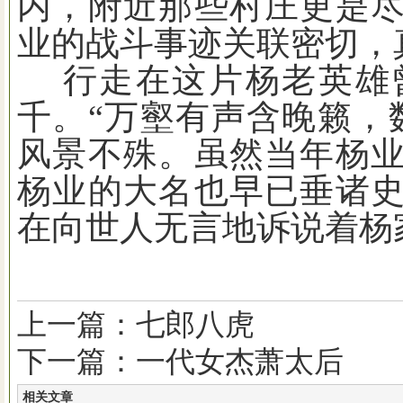
内，附近那些村庄更是
业的战斗事迹关联密切，
行走在这片杨老英雄
千。
“
万壑有声含晚籁，
风景不殊。虽然当年杨
杨业的大名也早已垂诸
在向世人无言地诉说着杨
上一篇：七郎八虎
下一篇：一代女杰萧太后
相关文章