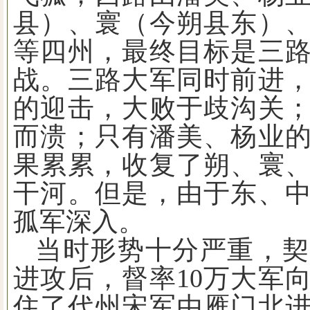
县）、寰（今朔县东）
等四州，最终目标是三
战。三路大军同时前进
的迎击，大败于歧沟关
而溃；只有潘美、杨业
果累累，收复了朔、寰
干河。但是，由于东、
孤军深入。
当时形势十分严重，契
进攻后，督率
10
万大军
住了代州宋军由雁门北