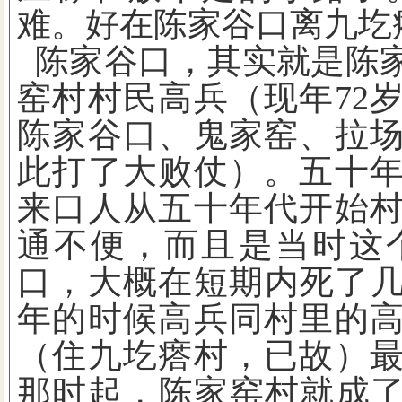
难。好在陈家谷口离九圪
陈家谷口，其实就是陈
窑村村民高兵（现年
72
陈家谷口、鬼家窑、拉
此打了大败仗）。五十
来口人从五十年代开始
通不便，而且是当时这
口，大概在短期内死了
年的时候高兵同村里的
（住九圪瘩村，已故）
那时起，陈家窑村就成