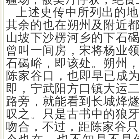
上述史传中所列出的地
其余的也在朔州及附近
山坡下沙楞河乡的下石
曾叫一间房，宋将杨业
石碣峪，即该处。朔州
陈家谷口，也即早已成
即，宁武阳方口镇大运
路旁，就能看到长城烽
叹之。只是古书中的狼
吻合，不过，距陈家谷只