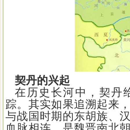
契丹的兴起
在历史长河中，契丹
踪。其实如果追溯起来
与战国时期的东胡族、
血脉相连，是魏晋南北