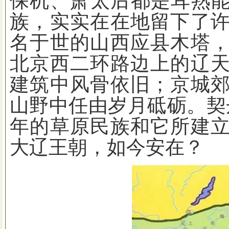
保机、萧太后都是耳熟能
族，实实在在地留下了
名于世的山西应县木塔
北京西二环路边上的辽
建筑中风骨依旧；京城
山野中任由岁月砥砺。契
年的草原民族和它所建
大辽王朝，如今安在？