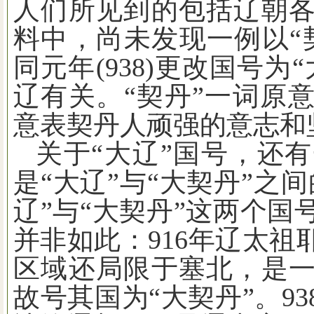
人们所见到的包括辽朝
料中，尚未发现一例以“
同元年
(938)
更改国号为“
辽有关。“契丹”一词原
意表契丹人顽强的意志和
关于“大辽”国号，还
是“大辽”与“大契丹”之
辽”与“大契丹”这两个
并非如此：
916
年辽太祖
区域还局限于塞北，是
故号其国为“大契丹”。
93