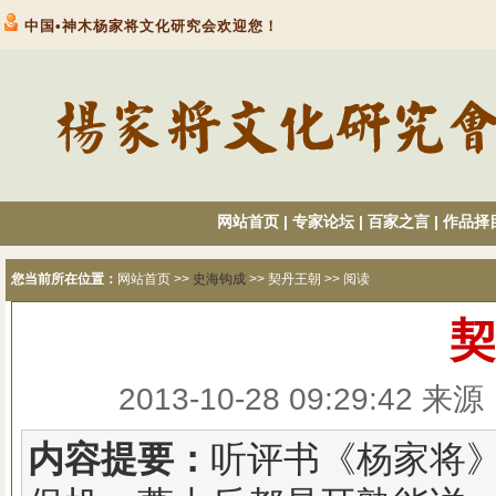
中国•神木杨家将文化研究会欢迎您！
网站首页
|
专家论坛
|
百家之言
|
作品择
您当前所在位置：
网站首页
>>
史海钩成
>> 契丹王朝 >> 阅读
契
2013-10-28 09:29:
内容提要：
听评书《杨家将