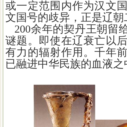
或一定范围内作为汉文
文国号的歧异，正是辽朝
200
余年的契丹王朝留
谜题。即使在辽衰亡以
有力的辐射作用。千年
已融进中华民族的血液之