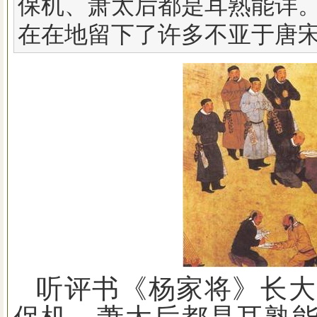
保机、萧太后都是耳熟能详。
在在地留下了许多不亚于唐
听评书《杨家将》长大