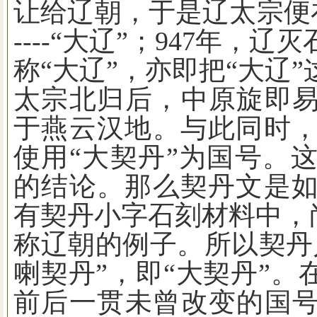
让给辽朝，于是辽太宗便
----
“大辽”；
947
年，辽灭
称“大辽”，亦即把“大辽
太宗北归后，中原旋即易
于燕云汉地。与此同时
使用“大契丹”为国号。
的结论。那么契丹文是
有契丹小字石刻材料中，尚
称辽朝的例子。所以契丹
喇契丹”，即“大契丹”。
前后一贯未曾改变的国号