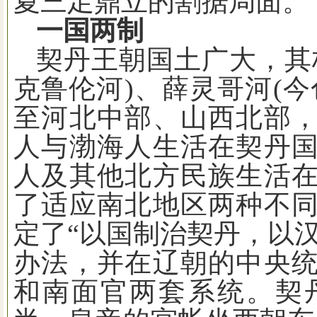
夏三足鼎立的割据局面。
一国两制
契丹王朝国土广大，其
克鲁伦河
)
、薛灵哥河
(
今
至河北中部、山西北部
人与渤海人生活在契丹
人及其他北方民族生活
了适应南北地区两种不
定了“以国制治契丹，以汉
办法，并在辽朝的中央
和南面官两套系统。契