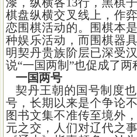
漆，纵横各
13
行，黑棋
棋盘纵横交叉线上，作
恋围棋活动的。围棋本
种娱乐活动，而围棋器
明契丹贵族阶层已深受
说“一国两制”也促成了
一国两号
契丹王朝的国号制度也
号，长期以来是个争论
图书文集不准传至境外
元之交，人们对辽代之