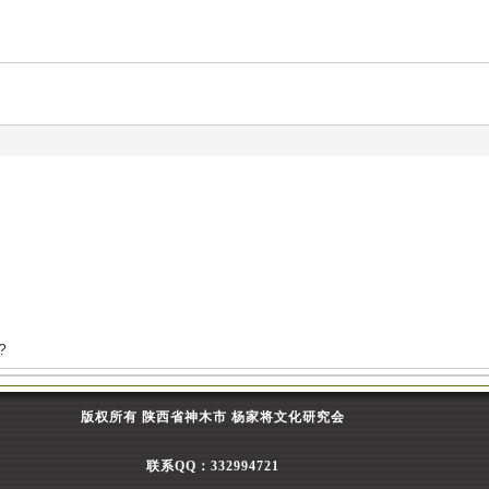
?
版权所有 陕西省神木市 杨家将文化研究会
联系QQ：332994721