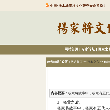
中国•神木杨家将文化研究会欢迎您！
网站首页
|
专家论坛
|
百家之
您当前所在位置：
网站首页
>>
百家之言
>> 解
内容提要：
杨家将故事中，杨家有五代
3
、杨业之后。
杨家将故事中，杨家有五代人